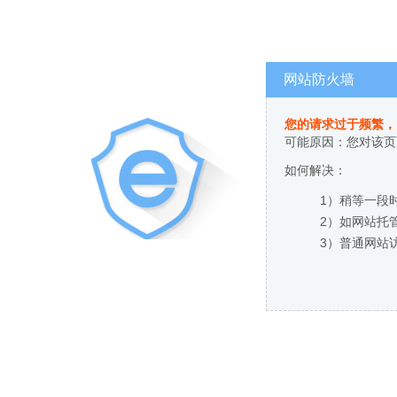
网站防火墙
您的请求过于频繁，
可能原因：您对该页
如何解决：
1）稍等一段
2）如网站托
3）普通网站